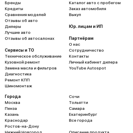
Бренды
Каталог авто с пробегом
Кредиты
Заказ автомобиля
Сравнения моделей
Выкуп
Отзывы об авто
Дилеры
Юр. лицам и ИП
Лучшие авто
Отзывы об автосалонах
Партнёрам
О нас
Сервисы и ТО
Сотрудничество
Техническое обслуживание
Контакты
Кузовной ремонт
Личный кабинет дилера
Замена масла и фильтров
YouTube Autospot
Диагностика
Ремонт КПП
Шиномонтаж
Города
Сочи
Москва
Тольятти
Пенза
Самара
Казань
Екатеринбург
Краснодар
Все города
Ростов-на-Дону
Нижний Новгород
Описание продукта