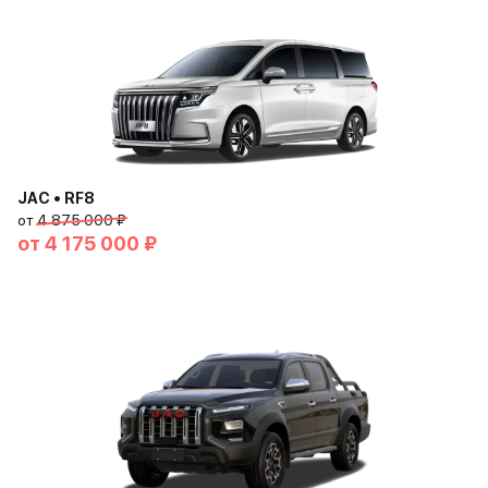
JAC • RF8
от
4 875 000 ₽
от
4 175 000 ₽