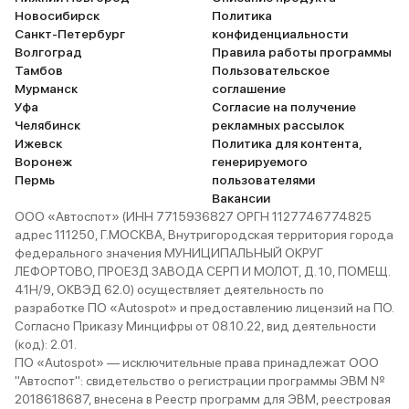
Новосибирск
Политика
Санкт-Петербург
конфиденциальности
Волгоград
Правила работы программы
Тамбов
Пользовательское
Мурманск
соглашение
Уфа
Согласие на получение
Челябинск
рекламных рассылок
Ижевск
Политика для контента,
Воронеж
генерируемого
Пермь
пользователями
Вакансии
ООО «Автоспот» (ИНН 7715936827 ОРГН 1127746774825
адрес 111250, Г.МОСКВА, Внутригородская территория города
федерального значения МУНИЦИПАЛЬНЫЙ ОКРУГ
ЛЕФОРТОВО, ПРОЕЗД ЗАВОДА СЕРП И МОЛОТ, Д. 10, ПОМЕЩ.
41Н/9, ОКВЭД 62.0) осуществляет деятельность по
разработке ПО «Autospot» и предоставлению лицензий на ПО.
Согласно Приказу Минцифры от 08.10.22, вид деятельности
(код): 2.01.
ПО «Autospot» — исключительные права принадлежат ООО
"Автоспот": свидетельство о регистрации программы ЭВМ №
2018618687, внесена в Реестр программ для ЭВМ, реестровая