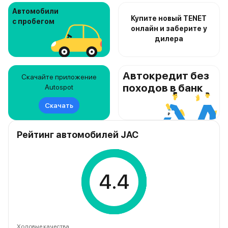
Автомобили
Купите новый TENET
с пробегом
онлайн и заберите у
дилера
Автокредит без
Скачайте приложение
походов в банк
Autospot
Скачать
Рейтинг автомобилей JAC
4.4
Ходовые качества