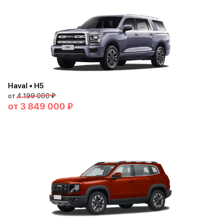
Haval • H5
от
4 199 000 ₽
от
3 849 000 ₽