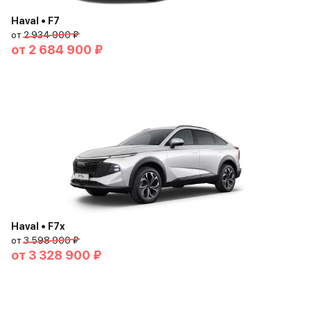
Haval • F7
от
2 934 900 ₽
от
2 684 900 ₽
Haval • F7x
от
3 598 900 ₽
от
3 328 900 ₽