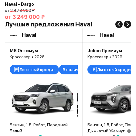
Haval • Dargo
от
3 479 000 ₽
от
3 249 000 ₽
Лучшие предложения Haval
Haval
Haval
M6 Оптимум
Jolion Премиум
Кроссовер • 2026
Кроссовер • 2026
Льготный кредит
В наличии
Льготный кредит
Бензин, 1.5, Робот, Передний,
Бензин, 1.5, Робот, Полн
Белый
Дымчатый Жемчуг