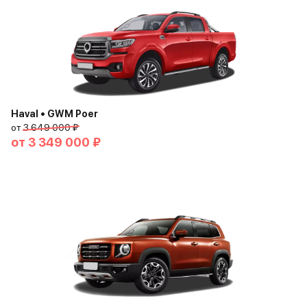
Haval • GWM Poer
от
3 649 000 ₽
от
3 349 000 ₽