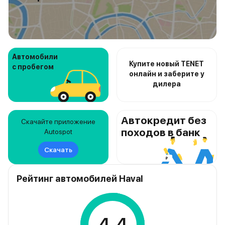
Автомобили
Купите новый TENET
с пробегом
онлайн и заберите у
дилера
Автокредит без
Скачайте приложение
походов в банк
Autospot
Скачать
Рейтинг автомобилей Haval