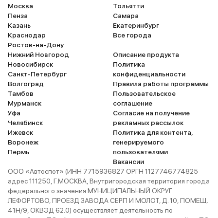
Москва
Тольятти
Пенза
Самара
Казань
Екатеринбург
Краснодар
Все города
Ростов-на-Дону
Нижний Новгород
Описание продукта
Новосибирск
Политика
Санкт-Петербург
конфиденциальности
Волгоград
Правила работы программы
Тамбов
Пользовательское
Мурманск
соглашение
Уфа
Согласие на получение
Челябинск
рекламных рассылок
Ижевск
Политика для контента,
Воронеж
генерируемого
Пермь
пользователями
Вакансии
ООО «Автоспот» (ИНН 7715936827 ОРГН 1127746774825
адрес 111250, Г.МОСКВА, Внутригородская территория города
федерального значения МУНИЦИПАЛЬНЫЙ ОКРУГ
ЛЕФОРТОВО, ПРОЕЗД ЗАВОДА СЕРП И МОЛОТ, Д. 10, ПОМЕЩ.
41Н/9, ОКВЭД 62.0) осуществляет деятельность по