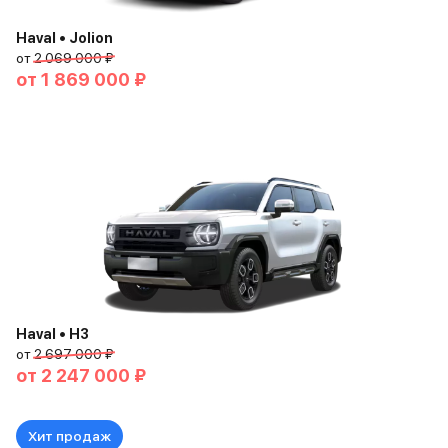
Haval • Jolion
от
2 069 000 ₽
от
1 869 000 ₽
Haval • H3
от
2 697 000 ₽
от
2 247 000 ₽
Хит продаж