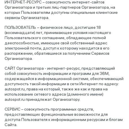
ИНТЕРНЕТ-РЕСУРС – совокупность интернет-сайтов
Организатора и третьих лиц-партнеров Организатора, на
которых Пользователям доступны специальные клиентские
сервисы Организатора.
ПОЛЬЗОВАТЕЛЬ − физическое лицо, достигшее 18
(восемнадцати) лет, принимающее условия настоящего
Пользовательского соглашение, обладающее полной
дееспособностью, имеющее свой собственный адрес
электронной почты, доступ к которому находится в его
распоряжении, обратившиеся за получением Сервисов
Организатора.
CАЙТ Организатора - интернет-ресурс, представляющий
собой совокупность информации и программ для ЭВМ,
содержащейся в информационной системе, обеспечивающей
доступность такой информации в сети Интернет по адресу:
autospot.ru, права на который, также же как и права на
использование сетевого адреса (доменного имени)
autospot.ru принадлежат Организатору.
СЕРВИС – совокупность программных средств,
предоставляющих функциональные возможности для
доступа Пользователя к информационным ресурсам и блогам
Сайта.