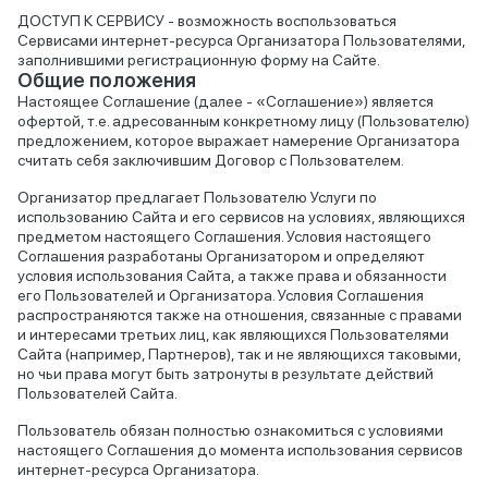
ДОСТУП К СЕРВИСУ - возможность воспользоваться
Сервисами интернет-ресурса Организатора Пользователями,
заполнившими регистрационную форму на Сайте.
Общие положения
Настоящее Соглашение (далее - «Соглашение») является
офертой, т.е. адресованным конкретному лицу (Пользователю)
предложением, которое выражает намерение Организатора
считать себя заключившим Договор с Пользователем.
Организатор предлагает Пользователю Услуги по
использованию Сайта и его сервисов на условиях, являющихся
предметом настоящего Соглашения. Условия настоящего
Соглашения разработаны Организатором и определяют
условия использования Сайта, а также права и обязанности
его Пользователей и Организатора. Условия Соглашения
распространяются также на отношения, связанные с правами
и интересами третьих лиц, как являющихся Пользователями
Сайта (например, Партнеров), так и не являющихся таковыми,
но чьи права могут быть затронуты в результате действий
Пользователей Сайта.
Пользователь обязан полностью ознакомиться с условиями
настоящего Соглашения до момента использования сервисов
интернет-ресурса Организатора.